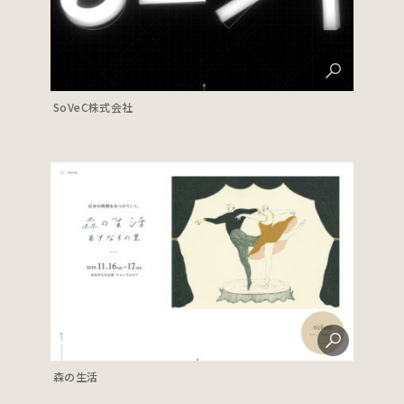
SoVeC株式会社
森の生活