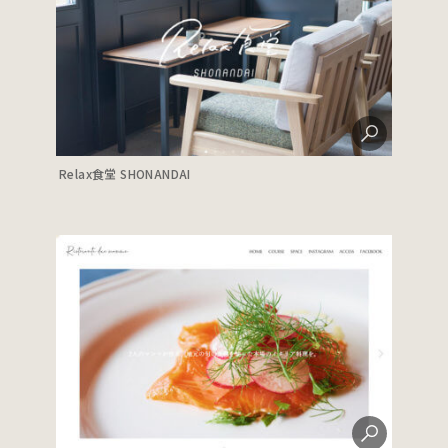
Relax食堂 SHONANDAI