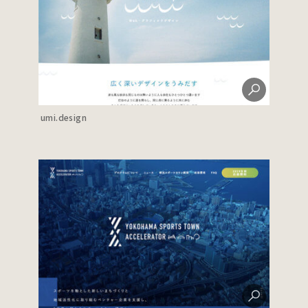
umi.design