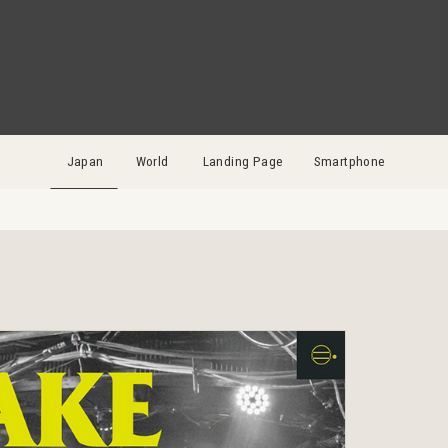
Japan
World
Landing Page
Smartphone