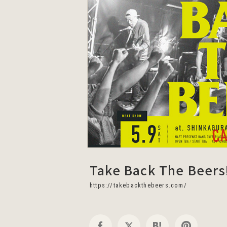
Take Back The Beers
https://takebackthebeers.com/