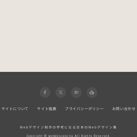
サイトについて
サイト推薦
プライバシーポリシー
お問い合わせ
Webデザイン制作の参考になる日本のWebデザイン集
Copyright © webdesignclip All Rights Reserved.