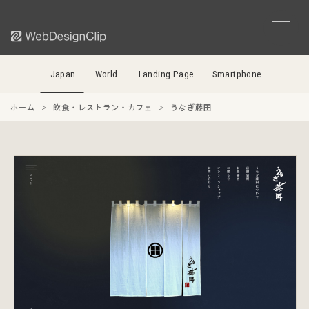
Japan
World
Landing Page
Smartphone
ホーム
飲食・レストラン・カフェ
うなぎ藤田