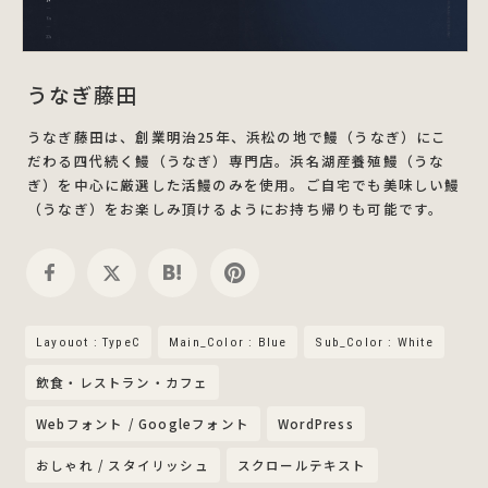
うなぎ藤田
うなぎ藤田は、創業明治25年、浜松の地で鰻（うなぎ）にこ
だわる四代続く鰻（うなぎ）専門店。浜名湖産養殖鰻（うな
ぎ）を中心に厳選した活鰻のみを使用。ご自宅でも美味しい鰻
（うなぎ）をお楽しみ頂けるようにお持ち帰りも可能です。
Layouot : TypeC
Main_Color : Blue
Sub_Color : White
飲食・レストラン・カフェ
Webフォント / Googleフォント
WordPress
おしゃれ / スタイリッシュ
スクロールテキスト