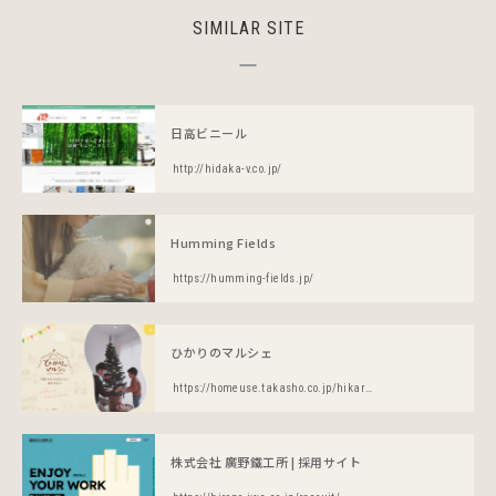
SIMILAR SITE
日高ビニール
http://hidaka-v.co.jp/
Humming Fields
https://humming-fields.jp/
ひかりのマルシェ
https://homeuse.takasho.co.jp/hikari-marche/
株式会社 廣野鐵工所 | 採用サイト