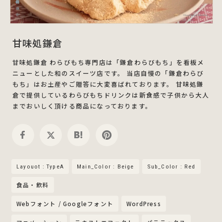
甘味処鎌倉
甘味処鎌倉 わらびもち専門店は「鎌倉わらびもち」を看板メ
ニューとした和のスイーツ店です。 当店自慢の「鎌倉わらび
もち」はお土産やご贈答に大変喜ばれております。 甘味処鎌
倉で提供しているわらびもちドリンクは新食感で子供から大人
までおいしく頂ける商品になっております。
Layouot : TypeA
Main_Color : Beige
Sub_Color : Red
食品・飲料
Webフォント / Googleフォント
WordPress