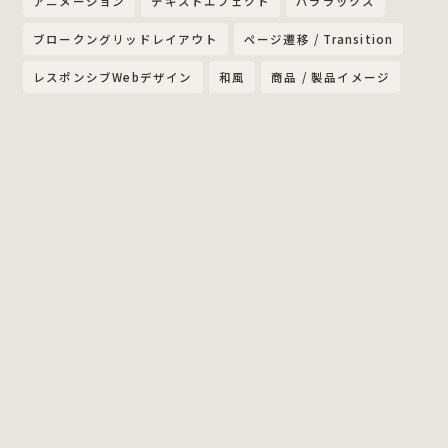
アニメーション
テキストエフェクト
パララックス
ブロークングリッドレイアウト
ページ遷移 / Transition
レスポンシブWebデザイン
和風
商品 / 製品イメージ