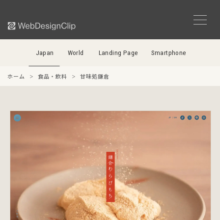
Japan
World
Landing Page
Smartphone
ホーム
食品・飲料
甘味処鎌倉