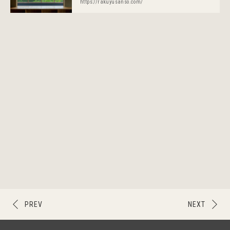
https://rakuyusanso.com/
PREV
NEXT