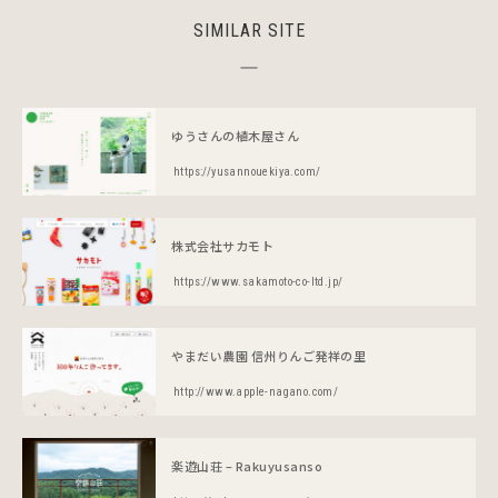
SIMILAR SITE
ゆうさんの植木屋さん
https://yusannouekiya.com/
株式会社サカモト
https://www.sakamoto-co-ltd.jp/
やまだい農園 信州りんご発祥の里
http://www.apple-nagano.com/
楽遊山荘 – Rakuyusanso