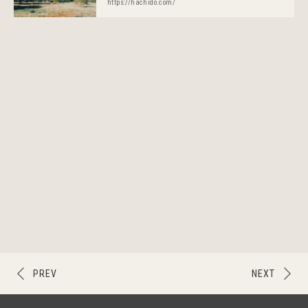
https://hachido.com/
PREV
NEXT