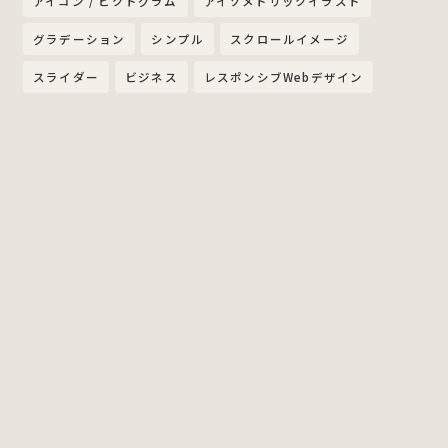
アイコン / ピクトグラム
アイソメトリックイラスト
グラデーション
シンプル
スクロールイメージ
スライダー
ビジネス
レスポンシブWebデザイン