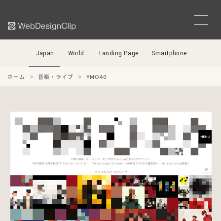
Japan
World
Landing Page
Smartphone
ホーム
音楽・ライブ
YMO40