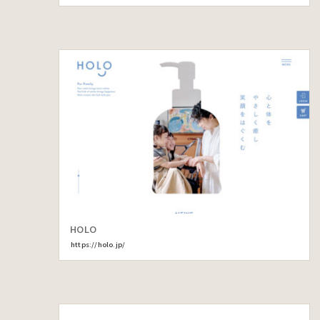
HOLO
https://holo.jp/