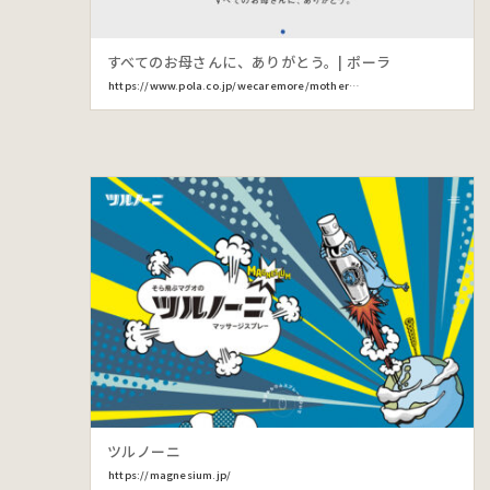
すべてのお母さんに、ありがとう。| ポーラ
https://www.pola.co.jp/wecaremore/mothersday/
ツルノーニ
https://magnesium.jp/