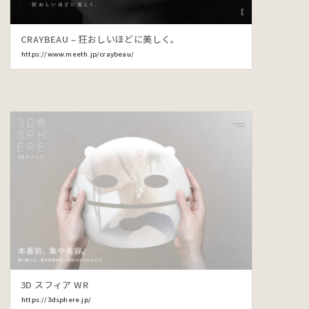
CRAYBEAU – 狂おしいほどに美しく。
https://www.meeth.jp/craybeau/
3D スフィア WR
https://3dsphere.jp/