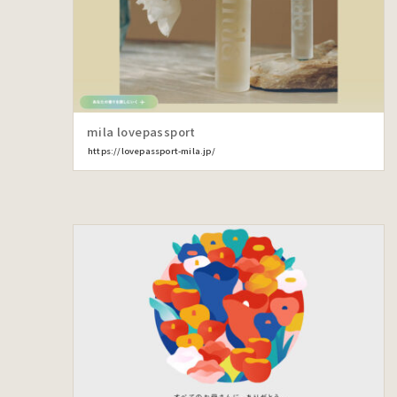
mila lovepassport
https://lovepassport-mila.jp/