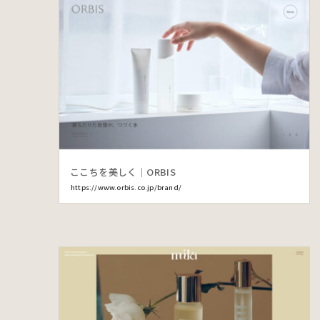
ここちを美しく｜ORBIS
https://www.orbis.co.jp/brand/