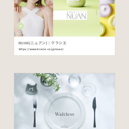
NUAN(ニュアン)｜クラシエ
https://www.kracie.co.jp/nuan/