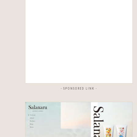
- SPONSORED LINK -