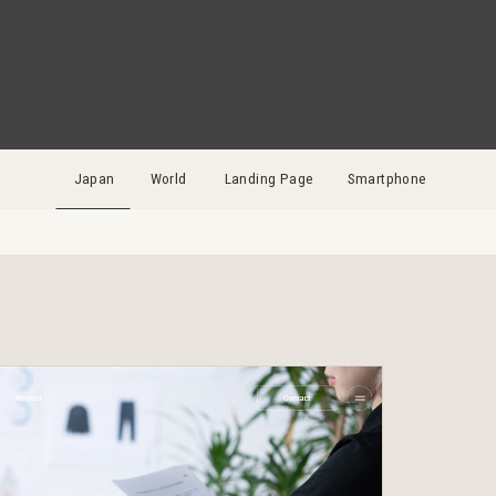
Japan
World
Landing Page
Smartphone