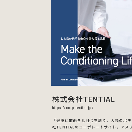
株式会社TENTIAL
https://corp.tential.jp/
「健康に前向きな社会を創り、人類のポテ
社TENTIALのコーポレートサイト。ア