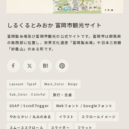
しるくるとみおか 富岡市観光サイト
富岡製糸場及び富岡市観光の公式サイトです。富岡市は群馬県
の南西部に位置し、世界文化遺産「富岡製糸場」や日本三奇勝
「妙義山」のある町です。
Layouot : TypeF
Main_Color : Beige
Sub_Color : Colorful
旅行・交通
GSAP / ScrollTrigger
Webフォント / Googleフォント
やわらかい / 丸みのある
イラスト
スクロールイメージ
スムーススクロール
スライダー
フラット