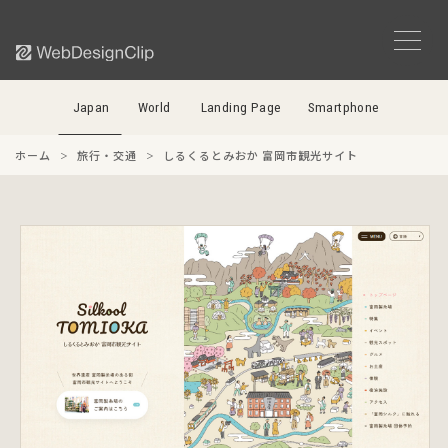
Japan
World
Landing Page
Smartphone
ホーム
旅行・交通
しるくるとみおか 富岡市観光サイト