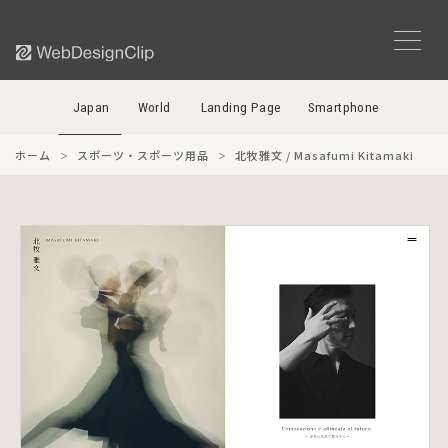
Japan
World
Landing Page
Smartphone
ホーム
スポーツ・スポーツ用品
北牧雅文 / Masafumi Kitamaki