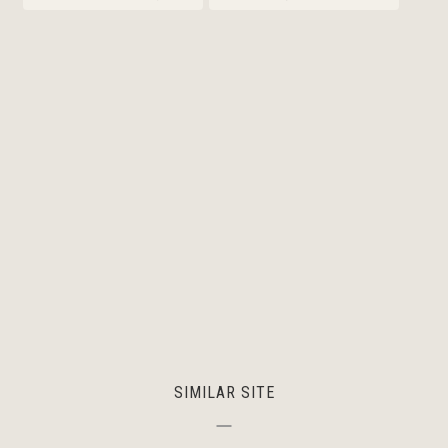
SIMILAR SITE