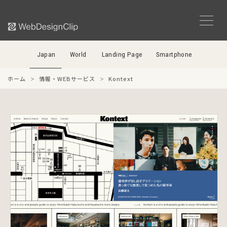
Japan
World
Landing Page
Smartphone
ホーム
情報・WEBサービス
Kontext