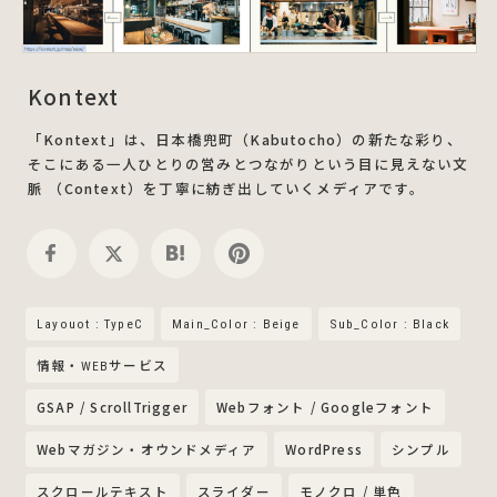
Kontext
「Kontext」は、日本橋兜町（Kabutocho）の新たな彩り、
そこにある一人ひとりの営みとつながりという目に見えない文
脈 （Context）を丁寧に紡ぎ出していくメディアです。
Layouot : TypeC
Main_Color : Beige
Sub_Color : Black
情報・WEBサービス
GSAP / ScrollTrigger
Webフォント / Googleフォント
Webマガジン・オウンドメディア
WordPress
シンプル
スクロールテキスト
スライダー
モノクロ / 単色