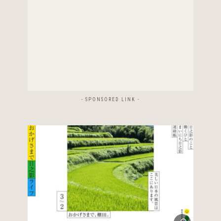
- SPONSORED LINK -