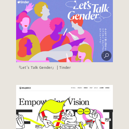
「Let’s Talk Gender」 | Tinder