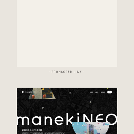
- SPONSORED LINK -