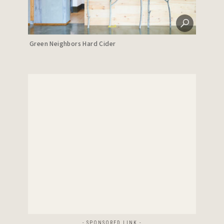
Green Neighbors Hard Cider
- SPONSORED LINK -