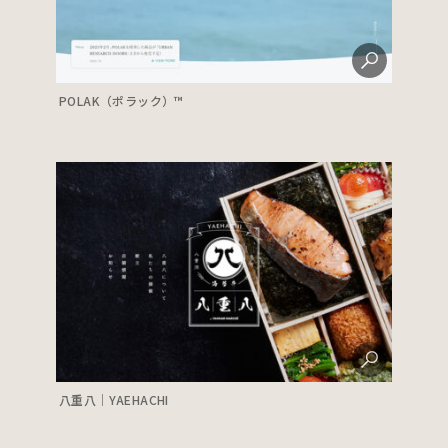
POLAK（ポラック）™
八重八｜YAEHACHI