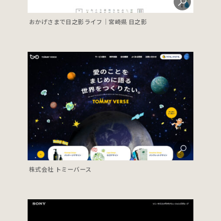
おかげさまで日之影ライフ｜宮崎県 日之影
株式会社 トミーバース