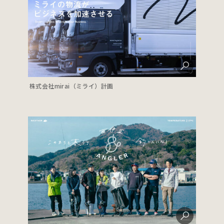
株式会社mirai（ミライ）計画