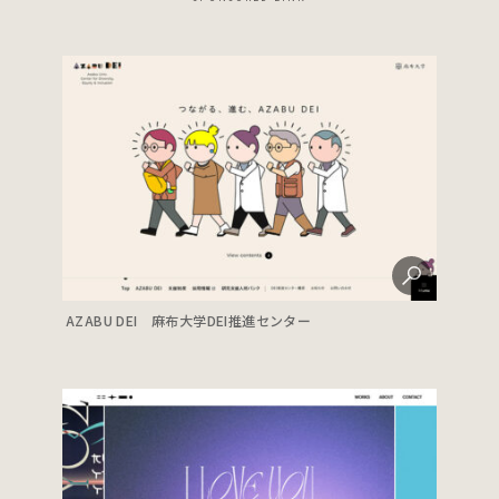
AZABU DEI 麻布大学DEI推進センター