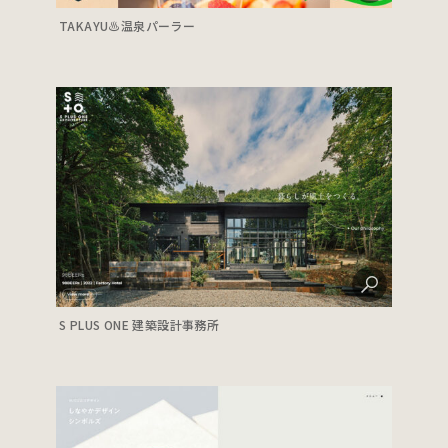
TAKAYU♨️温泉パーラー
S PLUS ONE 建築設計事務所