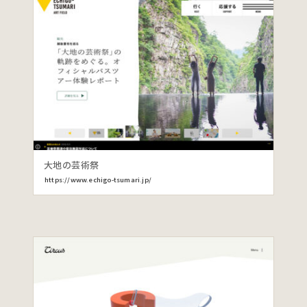
大地の芸術祭
https://www.echigo-tsumari.jp/