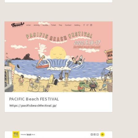
PACIFIC Beach FESTIVAL
https://pacificbeachfestival.jp/