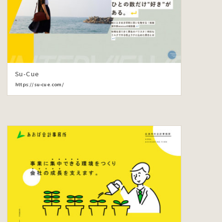
Su-Cue
https://su-cue.com/