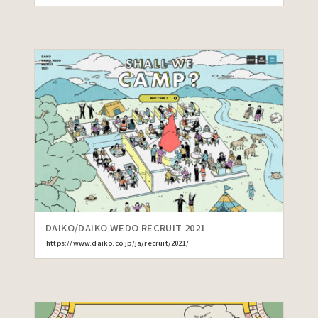
DAIKO/DAIKO WEDO RECRUIT 2021
https://www.daiko.co.jp/ja/recruit/2021/