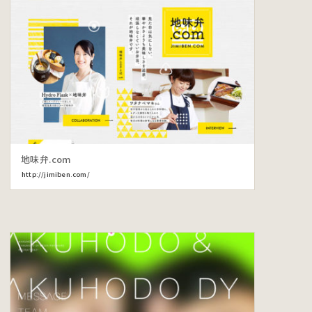
地味弁.com
http://jimiben.com/