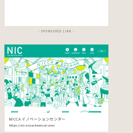
- SPONSORED LINK -
NICCA イノベーションセンター
https://nic.niccachemical.com/