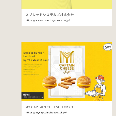
スプレッドシステムズ株式会社
https://www.spreadsystems.co.jp/
MY CAPTAIN CHEESE TOKYO
https://mycaptaincheese.tokyo/