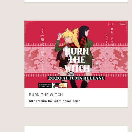
BURN THE WITCH
https://burn-the-witch-anime.com/