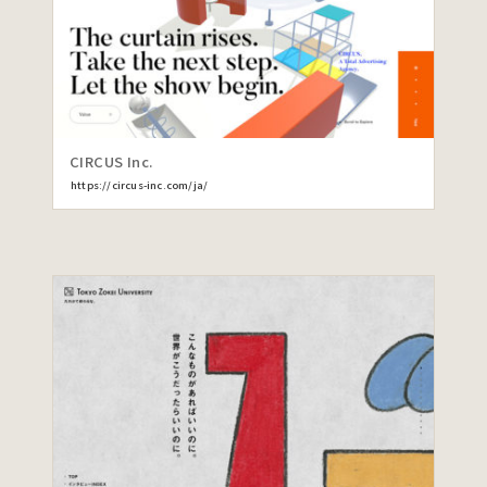
CIRCUS Inc.
https://circus-inc.com/ja/