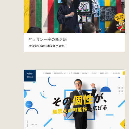
ヤッサン一座の紙芝居
https://kamishibai-y.com/