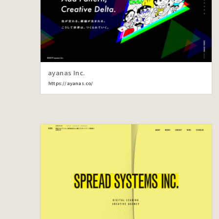
ayanas Inc.
https://ayanas.co/