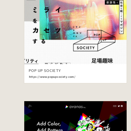
POP UP SOCIETY
https://www.popupsociety.com/