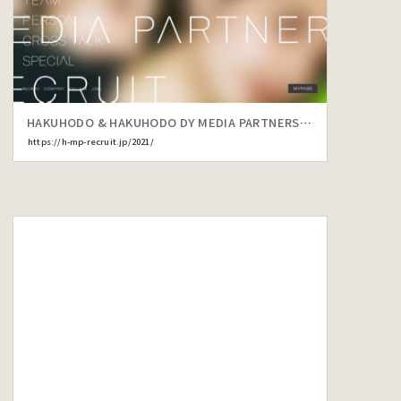
HAKUHODO & HAKUHODO DY MEDIA PARTNERS RECRUIT 2021
https://h-mp-recruit.jp/2021/