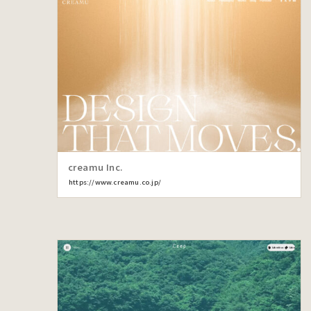
creamu Inc.
https://www.creamu.co.jp/