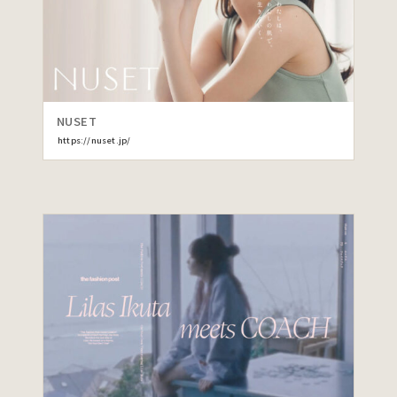
NUSET
https://nuset.jp/