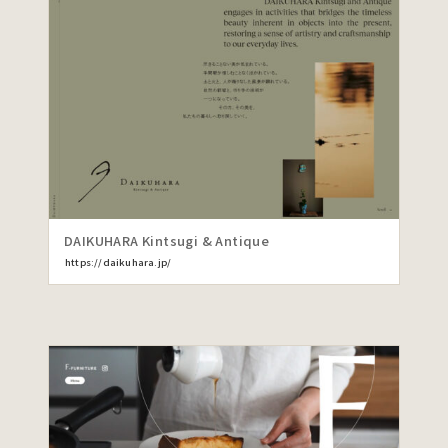
DAIKUHARA Kintsugi & Antique
https://daikuhara.jp/