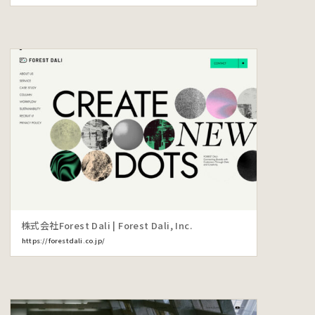
株式会社Forest Dali | Forest Dali, Inc.
https://forestdali.co.jp/