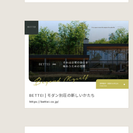
BETTEI | モダン別荘の新しいかたち
https://bettei.co.jp/