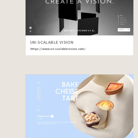
UN-SCALABLE VISION
https://www.un-scalablevision.com/