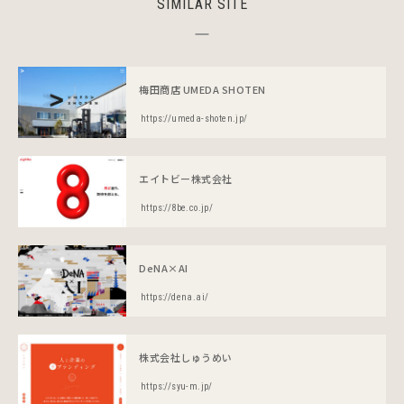
SIMILAR SITE
梅田商店 UMEDA SHOTEN
https://umeda-shoten.jp/
エイトビー株式会社
https://8be.co.jp/
DeNA×AI
https://dena.ai/
株式会社しゅうめい
https://syu-m.jp/