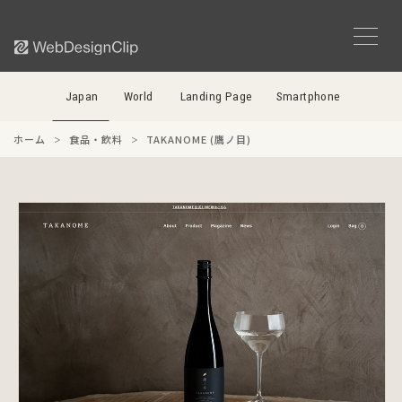
Japan
World
Landing Page
Smartphone
ホーム
食品・飲料
TAKANOME (鷹ノ目)