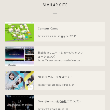
SIMILAR SITE
Campus Camp
http://www.nzu.ac.jp/gex/2018/
株式会社ソニー・ミュージックソリ
ューションズ
https://www.sonymusicsolutions.co.jp/s/sms/
NEXUSグループ採用サイト
https://recruit.nexus-group.jp/
Goenjin Inc. 株式会社ゴエンジン
http://www.goenjin.co.jp/